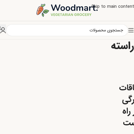
Skip to main content
راسته
اقات
رگی
راه
ست