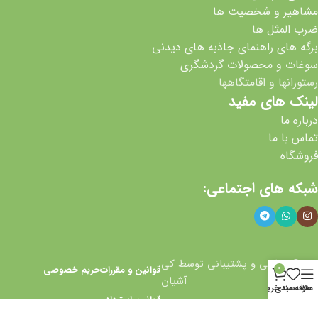
مشاهیر و شخصیت ها
ضرب المثل ها
برگه های راهنمای جاذبه های دیدنی
سوغات و محصولات گردشگری
رستورانها و اقامتگاهها
لینک های مفید
درباره ما
تماس با ما
فروشگاه
شبکه های اجتماعی:
© طراحی و پشتیبانی توسط کی
قوانین و مقررات
حریم خصوصی
0
آشیان
منو
علاقه مندی
سبد خرید
قوانین استرداد