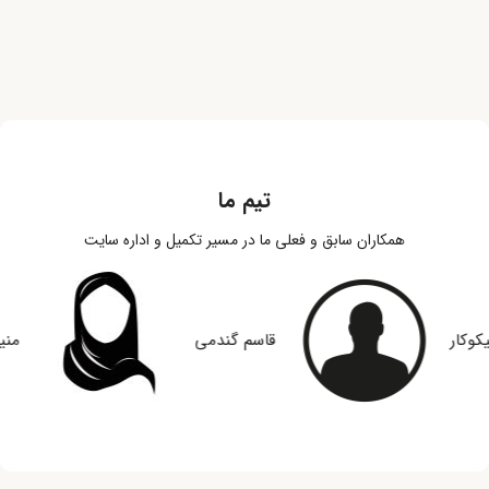
تیم ما
همکاران سابق و فعلی ما در مسیر تکمیل و اداره سایت
کوکار
قاسم گندمی
منی