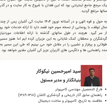
یک مرجع جامع اینترنتی بود که این فقدان با شروع به کار سایت و در گذر
سالها مرتفع گردید.
به حول و قوه الهی و در آستانه نوروز 1404 سایت کی آشیان پس از چند
سال توقف، با رونمایی از نسخه سوم خود قصد دارد تا ارائه خدمات خود رو
از سر گیرد. هرچند در طول سالهای گذشته با ارائه اطلاعات موردنیاز
گردشگران و محققان کمک شایانی به این عزیزان کرده ایم اما هنوز مسیر
طولانی و پرفراز و نشیبی را در مقابل خود می بینیم که طی این مسیر به
مدد راهنمایی ها و دلگرمی های کاربران عزیز کی آشیان مقدور خواهد بود.
سید امیرحسین نیکوکار
بنیانگذار و مدیر مسئول
فارغ التحصیل مهندسی کامپیوتر
راهنمای سابق آثار تاریخی و گردشکری کاشان (1381-1389)
علاقمند به تاریخ، کامپیوتر و ساخت دیجیتال