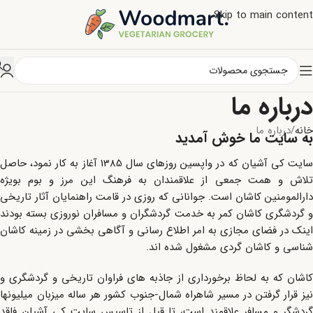
Skip to main content
درباره ما
خانه
درباره ما
به سایت ما خوش آمدید
سایت کی آشیان که در واپسین روزهای سال 1385 آغاز به کار نمود، حاصل
تلاش و همت جمعی از علاقمندان به فرهنگ این مرز و بوم بویژه
دارالمومنین کاشان است. جوانانی که روزی در قامت راهنمایان آثار تاریخی
و گردشگری کاشان کمر به خدمت گردشگران و مسافران نوروزی بسته بودند
اینک در فضای مجازی به امر اطلاع رسانی و آگاهی بخشی در زمینه کاشان
شناسی و کاشان گردی مشغول شده اند.
کاشان که به لحاظ برخورداری از جاذبه های فراوان تاریخی و گردشگری و
نیز قرار گرفتن در مسیر شاهراه شمال-جنوب کشور هر ساله میزبان میلیونها
گردشگر و مسافر علاقمند است، تا قبل از تاسیس سایت کی آشیان فاقد