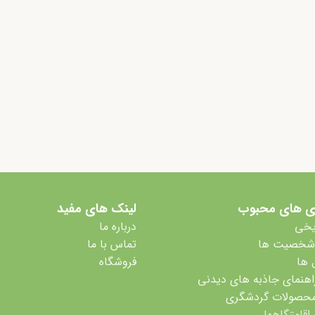
ی های محبوب
لینک های مفید
یخی
درباره ما
 شخصیت ها
تماس با ما
 ها
فروشگاه
اهنمای جاذبه های دیدنی
محصولات گردشگری
 اقامتگاهها