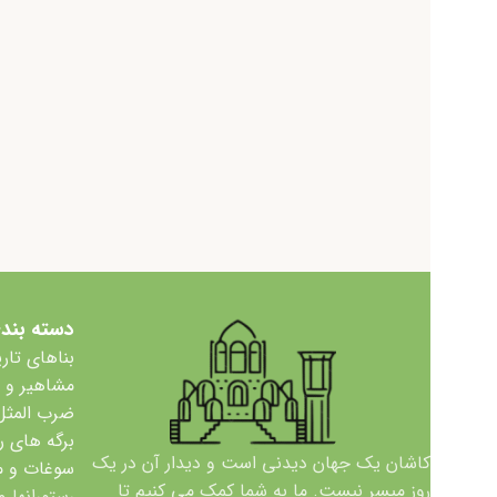
دسته بند
بناهای تار
مشاهیر و
ضرب المثل
برگه های ر
کاشان یک جهان دیدنی است و دیدار آن در یک
سوغات و 
روز میسر نیست. ما به شما کمک می کنیم تا
رستورانها و