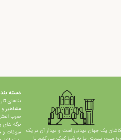
دسته بند
بناهای تار
مشاهیر و
ضرب المثل
برگه های ر
کاشان یک جهان دیدنی است و دیدار آن در یک
سوغات و 
روز میسر نیست. ما به شما کمک می کنیم تا
رستورانها و