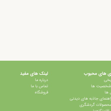
ی های محبوب
لینک های مفید
یخی
درباره ما
 شخصیت ها
تماس با ما
 ها
فروشگاه
اهنمای جاذبه های دیدنی
محصولات گردشگری
 اقامتگاهها