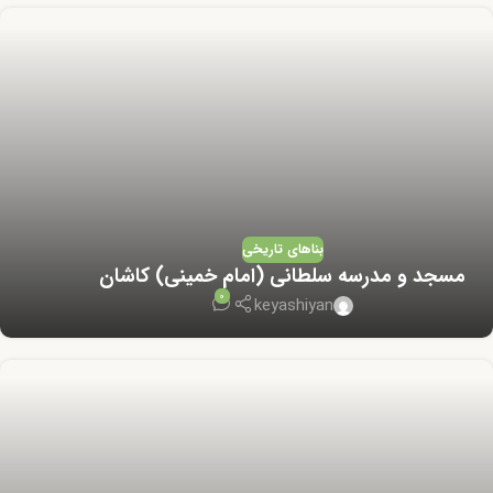
بناهای تاریخی
مسجد و مدرسه سلطانی (امام خمینی) کاشان
0
keyashiyan