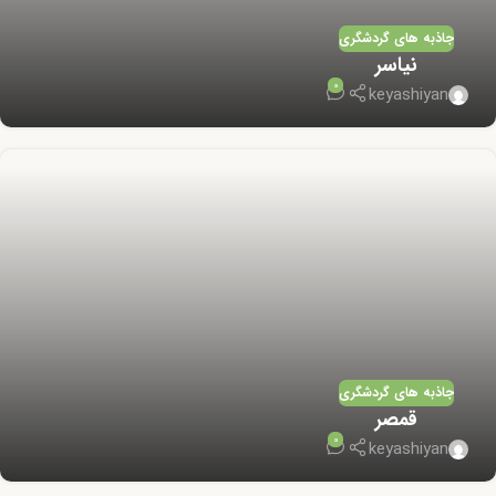
جاذبه های گردشگری
نیاسر
0
keyashiyan
جاذبه های گردشگری
قمصر
0
keyashiyan