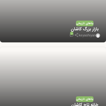
بناهای تاریخی
بازار بزرگ کاشان
0
keyashiyan
بناهای تاریخی
خانه تاج کاشان