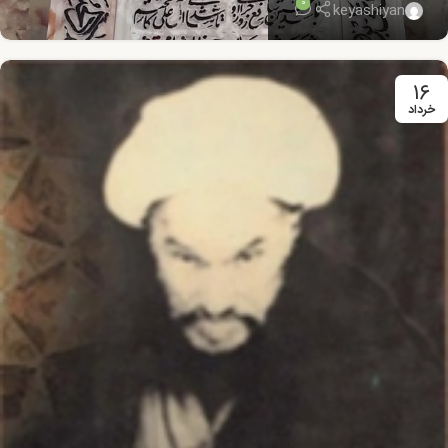
0
keyashiyan
۱۶
خرداد