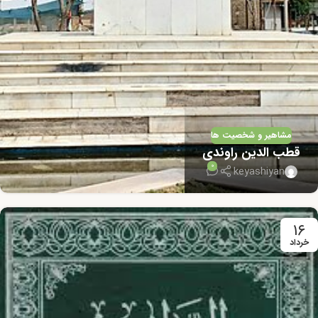
مشاهیر و شخصیت ها
قطب الدین راوندی
0
keyashiyan
۱۶
خرداد