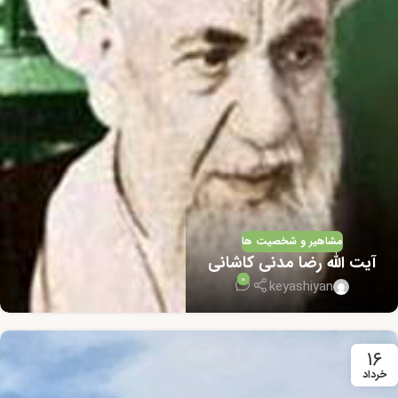
مشاهیر و شخصیت ها
آیت الله رضا مدنی کاشانی
0
keyashiyan
۱۶
خرداد