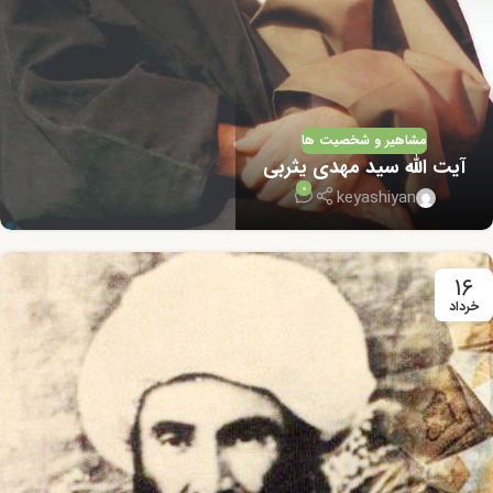
مشاهیر و شخصیت ها
آیت الله سید مهدی یثربی
0
keyashiyan
۱۶
خرداد