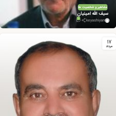
مشاهیر و شخصیت ها
سیف الله امینیان
0
keyashiyan
۱۷
مرداد