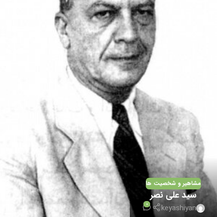
مشاهیر و شخصیت ها
سید علی نصر
0
keyashiyan