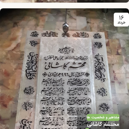
۱۶
خرداد
مشاهیر و شخصیت ها
محتشم کاشانی