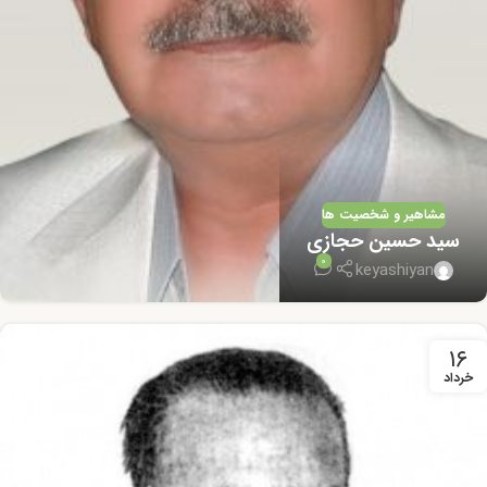
مشاهیر و شخصیت ها
سید حسین حجازی
0
keyashiyan
۱۶
خرداد