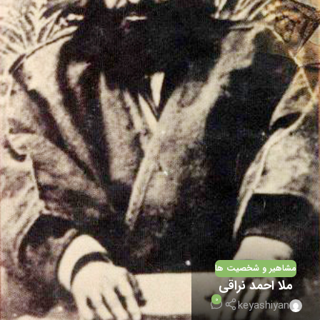
مشاهیر و شخصیت ها
ملا احمد نراقی
0
keyashiyan