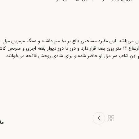
مقبره محتشم کاشانی در خیابان محتشم و کوچه باغبان شهر کاشان می‌باشد. این مقبره مساحتی بالغ بر 
بقعه قرار گرفته است. گنبدی فیروزه‌ای شکل و کاشیکاری شده به ارتفاع ۱۴ متر روی بقعه قرار دارد و دور تا دور دیوار بقع
 این شاعر، سر مزار او حاضر شده و برای شادی روحش فاتحه می‌خوانند.
مل