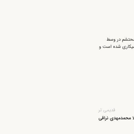
۸۰ متر داشته و سنگ مرمرین مزار محتشم در وسط
ه آجری و مقرنس کاشیکاری شده است و
قدیمی تر
ا محمدمهدی نراقی