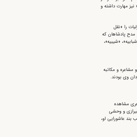
 نیز مهارت داشته و
یات را «نقل
 مدح پادشاهان که
ابیه»، «شیبیه»،
 مشاعره و مکاتبه
ان وی بودند.
عری مشاهده
شیرازی و وحشی
 بند عاشورایی او،