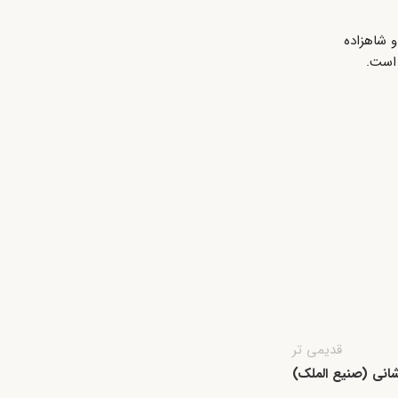
و شاهزاده
 است.
قدیمی تر
شانی (صنیع الملک)