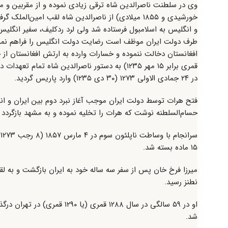
خورشیدی و ۱۸۵۵ میلادی) از ناصرالدین شاه لقب امین
و انگلیس به اسلامبول فرستاده شد ولی لرد ردکلیف، سفیر انگلیس د
طرف دولت ایران موظف است رضایت دولت انگلیس را فراهم نموده و
قمری برابر ۱۵ مهر ۱۲۳۵) به دستور ناصرالدین ش
در ۲۴ جمادی الاولی ۱۲۷۳ (۳۰ دی ۱۲۳۵) وارد پاریس گردید.
حسام‌السلطنه نوشت که هرات را تخلیه نموده و به مشهد بازگردد 
۱۵ ماده بسته شد.
میرزا فرخ خان پس از سفر سه ساله خود به ایران بازگشت و به لق
نطنز رسید.
او در ۵۹ سالگی در سال ۱۲۸۸
شد.