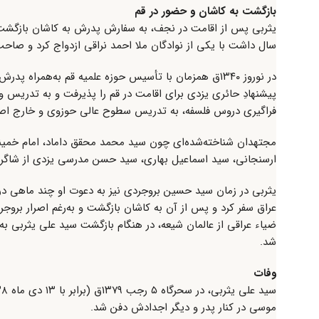
بازگشت به کاشان و حضور در قم
یثربی پس از اقامت در نجف، به سفارش پدرش به کاشان بازگشت 
سال داشت با یکی از نوادگان ملا احمد نراقی ازدواج کرد و صاحب
در نوروز ۱۳۴۰ق همزمان با تأسیس حوزه علمیه قم به‌همر
پیشنهادِ حائری یزدی برای اقامت در قم را پذیرفت و به تدریس و
فراگیری دروس فلسفه، به تدریس سطوح عالی حوزوی و خارج اص
مجتهدان شناخته‌شده‌ای چون سید محمد محقق داماد، امام خمینی،
ارسنجانی، سید اسماعیل بهاری، سید حسن مدرسی یزدی از شاگردان
عراق سفر کرد و پس از آن به کاشان بازگشت و به‌رغم اصرار بروجر
ضیاء عراقی از عالمان شیعه، در هنگام بازگشت سید علی یثربی 
شد.
وفات
موسی در کنار پدر و دیگر اجدادش دفن شد.