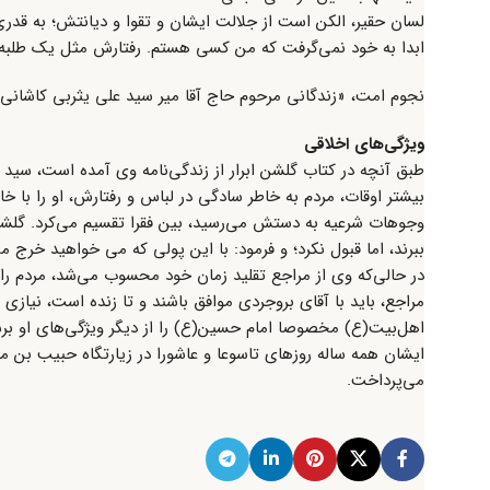
لسان حقیر، الکن است از جلالت ایشان و تقوا و دیانتش؛ به قدری ا
ابدا به خود نمی‌گرفت که من کسی هستم. رفتارش مثل یک طلبه 
نجوم امت، «زندگانی مرحوم حاج آقا میر سید علی یثربی کاشانی»، مجله 
ویژگی‌های اخلاقی
طبق آنچه در کتاب گلشن ابرار از زندگی‌نامه وی آمده است، سید ع
وجوهات شرعیه به دستش می‌رسید، بین فقرا تقسیم می‌کرد. گلشن اب
ببرند، اما قبول نکرد؛ و فرمود: با این پولی که می خواهید خرج
در حالی‌که وی از مراجع تقلید زمان خود محسوب می‌شد، مردم را 
مراجع، باید با آقای بروجردی موافق باشند و تا زنده است، نیاز
اهل‌بیت(ع) مخصوصا امام حسین(ع) را از دیگر ویژگی‌های او بر
ایشان همه ساله روزهای تاسوعا و عاشورا در زیارتگاه حبیب بن
می‌پرداخت.