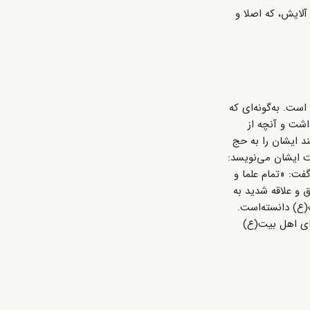
آلایش، که اصلا و
ست. به‌گونه‌ای که
و ثروت، از خودش چیزی نداشت و آنچه از
ند ایشان را به حج
یت ایشان می‌نویسد:
فت: «تمام علما و
 و علاقه شدید به
(ع) دانسته‌است.
های اهل بیت(ع)