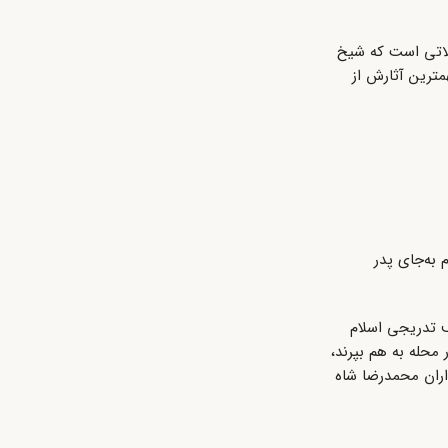
الاتی است که شیخ
مترین آثارش از
دم به‌جای پدر
ذف تدریجی اسلام
محله به هم بپرند،
اران محمدرضا شاه