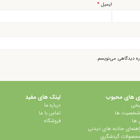
*
ایمیل
اره دیدگاهی می‌نویسم.
ی های محبوب
لینک های مفید
یخی
درباره ما
 شخصیت ها
تماس با ما
 ها
فروشگاه
اهنمای جاذبه های دیدنی
محصولات گردشگری