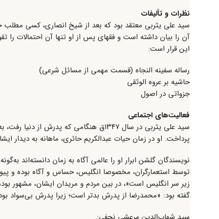
نظرات و تألیفات
سید علی یثربی معتقد بود که بعد از شیخ انصاری، کسی مطلب جدی
آن را بیان داشته است و فقهای پس از او تنها آن احتمالات را تق
این قرار است:
رساله سفینه النجاه (قسمت مهمی از مسائل شرعی)
حاشیه بر عروه الوثقی
جزواتی در اصول
فعالیت‌های اجتماعی
سید علی یثربی در سال ۱۳۴۷ق هنگامی که پدر
پرداخت. او در زمان حیات عبدالکریم حائری، ماهانه به دیدار ایش
نویسندگان گلشن ابرار او را عالمی آگاه به زمان دانسته‌اند به‌گو
توسط استعمارگران، مخصوصا انگلیس، حساس و آگاه بوده و پیوسته
زیر سر انگلیس است»، در بین مردم و مریدان ایشان، مشهور بوده
گفته بود: «محمدرضا از پدرش بدتر است؛ زیرا پدرش بی‌سواد بود 
سید شهاب‌الدین مرعشی نجفی: