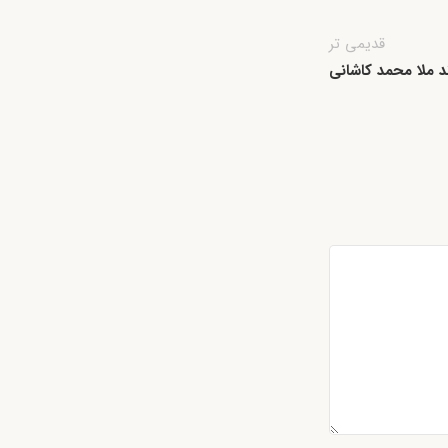
قدیمی تر
د ملا محمد کاشانى