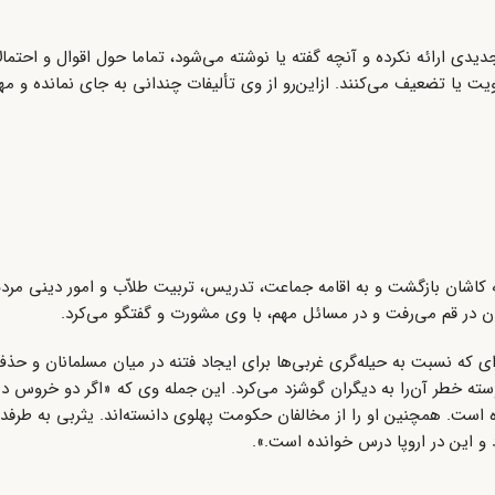
دی ارائه نکرده و آنچه گفته یا نوشته می‌شود، تماما حول اقوال و احتم
ویت یا تضعیف می‌کنند. ازاین‌رو از وی تألیفات چندانی به جای نمانده و مه
ش از دنیا رفت، به کاشان بازگشت و به اقامه جماعت، تدریس، تربیت طلاّب و امور دینی مر
ان در قم می‌رفت و در مسائل مهم، با وی مشورت و گفتگو می‌کرد.
نه‌ای که نسبت به حیله‌گری غربی‌ها برای ایجاد فتنه در میان مسلمانان و ح
 خطر آن‌را به دیگران گوشزد می‌کرد. این جمله وی که «اگر دو خروس در 
 است. همچنین او را از مخالفان حکومت پهلوی دانسته‌اند. یثربی به طرفد
و این در اروپا درس خوانده است.».