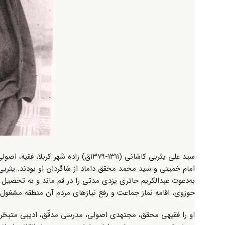
سید علی یثربی کاشانی (۱۳۱۱-۱۳۷۹ق) زا
امام خمینی و سید محمد محقق داماد از شاگردان او بودند. یث
به‌دعوت عبدالکریم حائری یزدی مدتی را در قم ماند و به تحصی
حوزوی، اقامه نماز جماعت و رفع نیازهای مردم آن منطقه مشغول 